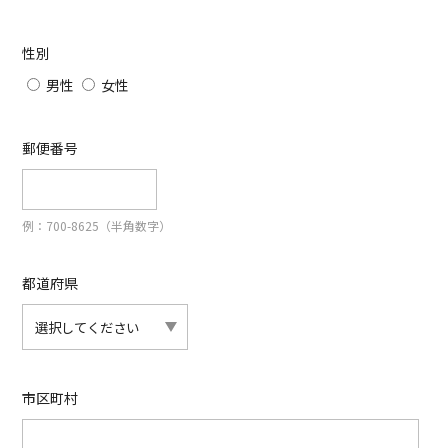
性別
男性
女性
郵便番号
例：700-8625（半角数字）
都道府県
市区町村