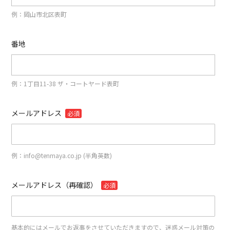
例：岡山市北区表町
番地
例：1丁目11-38 ザ・コートヤード表町
メールアドレス
必須
例：info@tenmaya.co.jp (半角英数)
メールアドレス（再確認）
必須
基本的にはメールでお返事をさせていただきますので、迷惑メール対策の