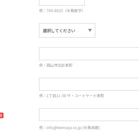
例：700-8625（半角数字）
例：岡山市北区表町
例：1丁目11-38 ザ・コートヤード表町
須
例：info@tenmaya.co.jp (半角英数)