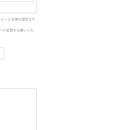
惑メール対策の設定を行
設定への変更をお願いいた
。