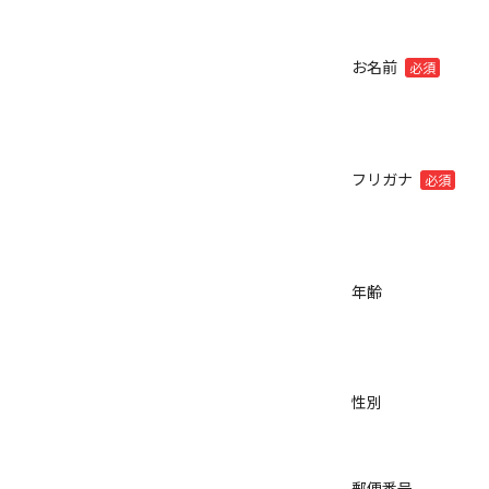
お名前
必須
フリガナ
必須
年齢
性別
郵便番号