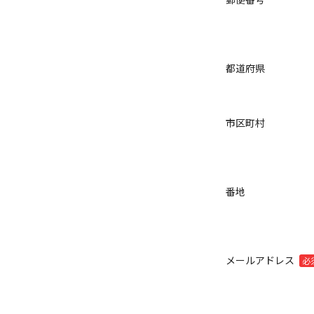
都道府県
市区町村
番地
メールアドレス
必