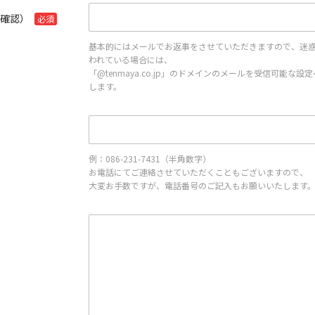
再確認）
必須
基本的にはメールでお返事をさせていただきますので、迷
われている場合には、
「@tenmaya.co.jp」のドメインのメールを受信可能な
します。
例：086-231-7431（半角数字）
お電話にてご連絡させていただくこともございますので、
大変お手数ですが、電話番号のご記入もお願いいたします