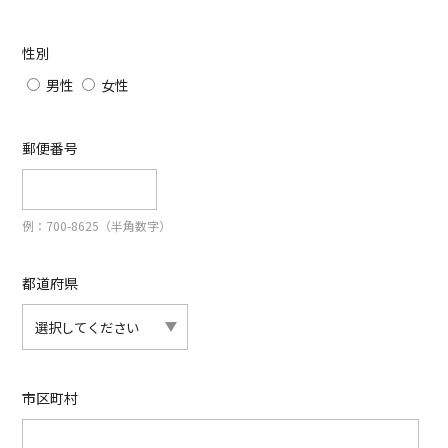
性別
男性
女性
郵便番号
例：700-8625（半角数字）
都道府県
市区町村