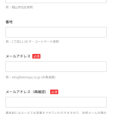
例：岡山市北区表町
番地
例：1丁目11-38 ザ・コートヤード表町
メールアドレス
必須
例：info@tenmaya.co.jp (半角英数)
メールアドレス（再確認）
必須
基本的にはメールでお返事をさせていただきますので、迷惑メール対策の