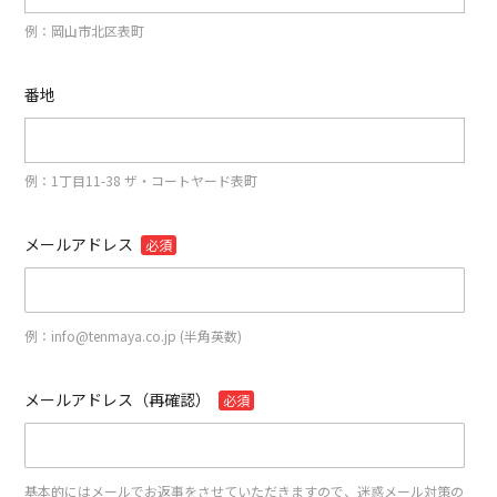
例：岡山市北区表町
番地
例：1丁目11-38 ザ・コートヤード表町
メールアドレス
必須
例：info@tenmaya.co.jp (半角英数)
メールアドレス（再確認）
必須
基本的にはメールでお返事をさせていただきますので、迷惑メール対策の