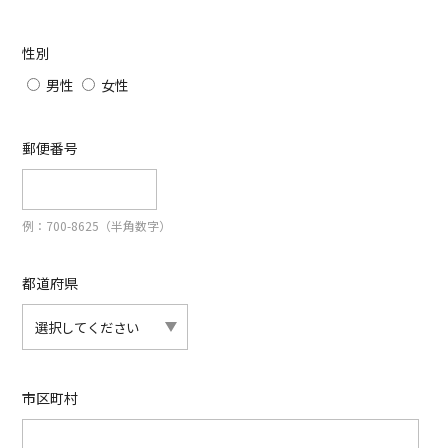
性別
男性
女性
郵便番号
例：700-8625（半角数字）
都道府県
市区町村