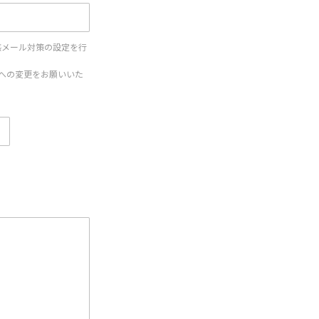
惑メール対策の設定を行
設定への変更をお願いいた
。