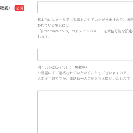
再確認）
必須
基本的にはメールでお返事をさせていただきますので、迷
われている場合には、
「@tenmaya.co.jp」のドメインのメールを受信可能な
します。
例：086-231-7431（半角数字）
お電話にてご連絡させていただくこともございますので、
大変お手数ですが、電話番号のご記入もお願いいたします