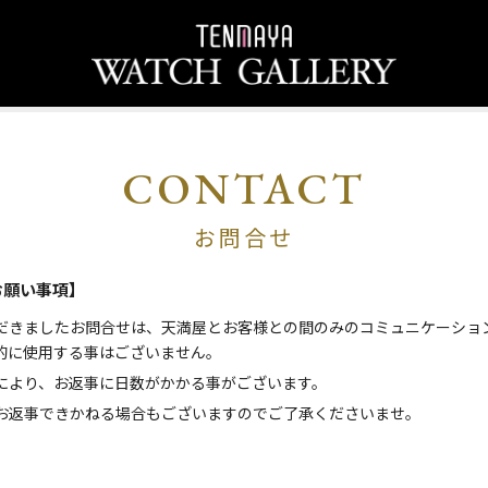
CONTACT
お問合せ
お願い事項】
だきましたお問合せは、天満屋とお客様との間のみのコミュニケーショ
的に使用する事はございません。
により、お返事に日数がかかる事がございます。
お返事できかねる場合もございますのでご了承くださいませ。