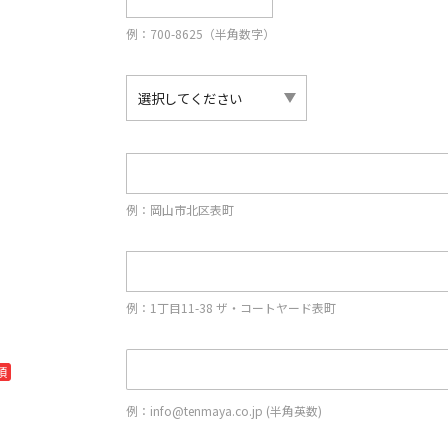
例：700-8625（半角数字）
例：岡山市北区表町
例：1丁目11-38 ザ・コートヤード表町
須
例：info@tenmaya.co.jp (半角英数)