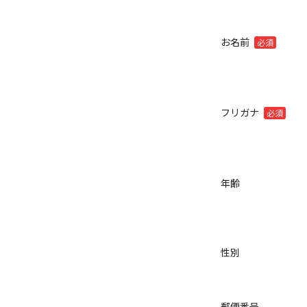
お名前
必須
フリガナ
必須
年齢
性別
郵便番号