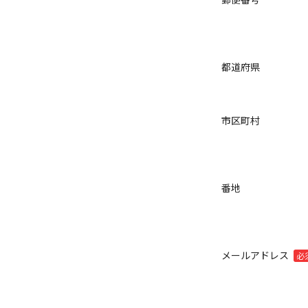
都道府県
市区町村
番地
メールアドレス
必