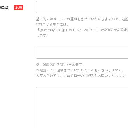
再確認）
必須
基本的にはメールでお返事をさせていただきますので、迷
われている場合には、
「@tenmaya.co.jp」のドメインのメールを受信可能な
します。
例：086-231-7431（半角数字）
お電話にてご連絡させていただくこともございますので、
大変お手数ですが、電話番号のご記入もお願いいたします