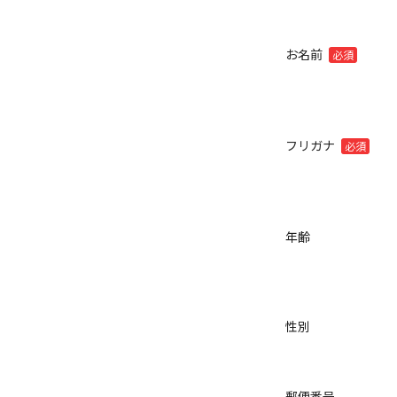
お名前
必須
フリガナ
必須
年齢
性別
郵便番号