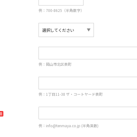
例：700-8625（半角数字）
例：岡山市北区表町
例：1丁目11-38 ザ・コートヤード表町
須
例：info@tenmaya.co.jp (半角英数)