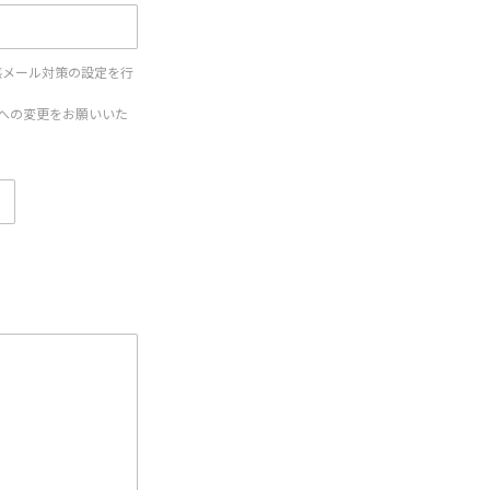
惑メール対策の設定を行
設定への変更をお願いいた
。