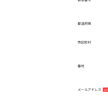
都道府県
市区町村
番地
メールアドレス
必