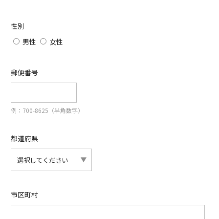
性別
男性
女性
郵便番号
例：700-8625（半角数字）
都道府県
市区町村