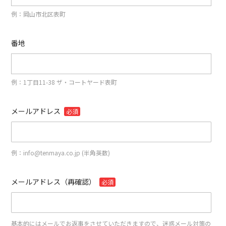
例：岡山市北区表町
番地
例：1丁目11-38 ザ・コートヤード表町
メールアドレス
必須
例：info@tenmaya.co.jp (半角英数)
メールアドレス（再確認）
必須
基本的にはメールでお返事をさせていただきますので、迷惑メール対策の