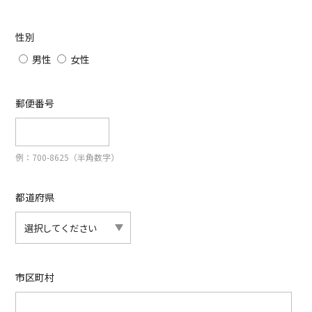
性別
男性
女性
郵便番号
例：700-8625（半角数字）
都道府県
市区町村