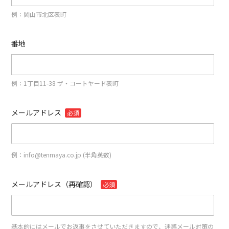
例：岡山市北区表町
番地
例：1丁目11-38 ザ・コートヤード表町
メールアドレス
必須
例：info@tenmaya.co.jp (半角英数)
メールアドレス（再確認）
必須
基本的にはメールでお返事をさせていただきますので、迷惑メール対策の