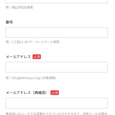
例：岡山市北区表町
番地
例：1丁目11-38 ザ・コートヤード表町
メールアドレス
必須
例：info@tenmaya.co.jp (半角英数)
メールアドレス（再確認）
必須
基本的にはメールでお返事をさせていただきますので、迷惑メール対策の