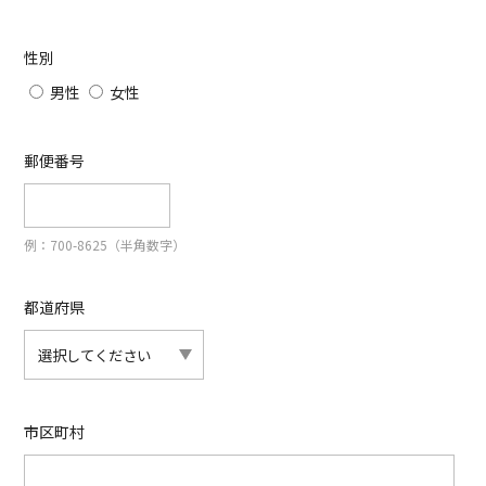
性別
男性
女性
郵便番号
例：700-8625（半角数字）
都道府県
市区町村