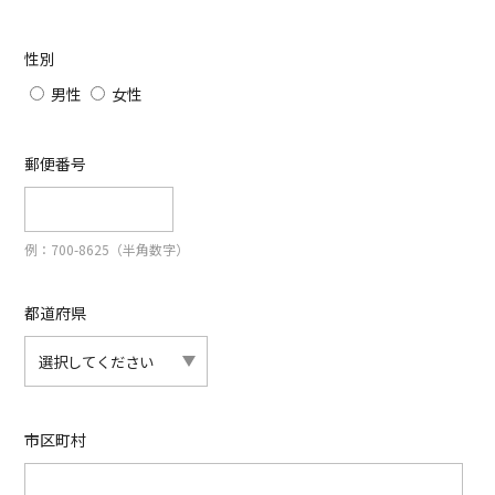
性別
男性
女性
郵便番号
例：700-8625（半角数字）
都道府県
市区町村