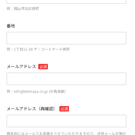
例：岡山市北区表町
番地
例：1丁目11-38 ザ・コートヤード表町
メールアドレス
必須
例：info@tenmaya.co.jp (半角英数)
メールアドレス（再確認）
必須
基本的にはメールでお返事をさせていただきますので、迷惑メール対策の