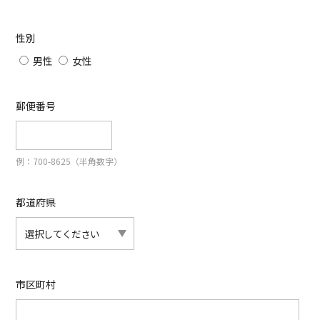
性別
男性
女性
郵便番号
例：700-8625（半角数字）
都道府県
市区町村