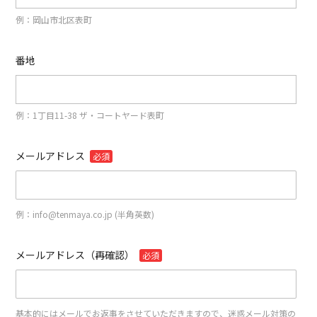
例：岡山市北区表町
番地
例：1丁目11-38 ザ・コートヤード表町
メールアドレス
必須
例：info@tenmaya.co.jp (半角英数)
メールアドレス（再確認）
必須
基本的にはメールでお返事をさせていただきますので、迷惑メール対策の