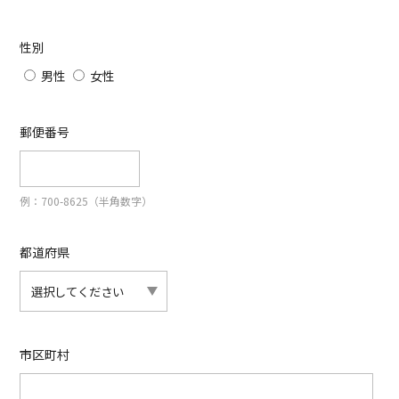
性別
男性
女性
郵便番号
例：700-8625（半角数字）
都道府県
市区町村