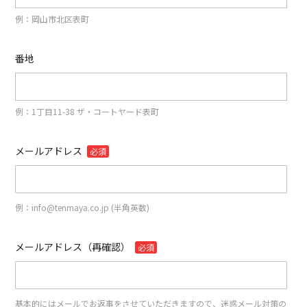
例：岡山市北区表町
番地
例：1丁目11-38 ザ・コートヤード表町
メールアドレス
必須
例：info@tenmaya.co.jp (半角英数)
メールアドレス（再確認）
必須
基本的にはメールでお返事をさせていただきますので、迷惑メール対策の