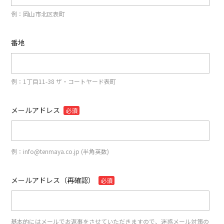
例：岡山市北区表町
番地
例：1丁目11-38 ザ・コートヤード表町
メールアドレス
必須
例：info@tenmaya.co.jp (半角英数)
メールアドレス（再確認）
必須
基本的にはメールでお返事をさせていただきますので、迷惑メール対策の