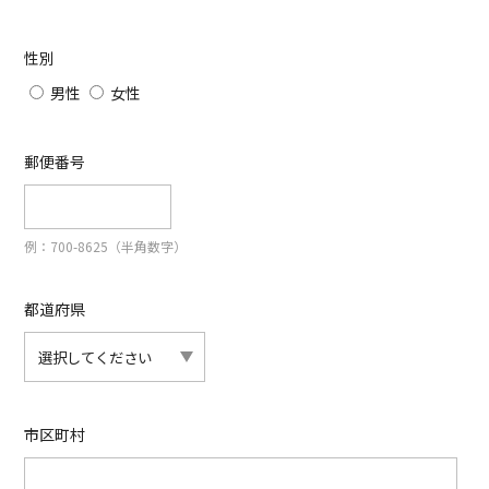
性別
男性
女性
郵便番号
例：700-8625（半角数字）
都道府県
市区町村