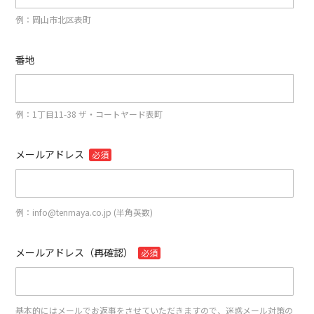
例：岡山市北区表町
番地
例：1丁目11-38 ザ・コートヤード表町
メールアドレス
必須
例：info@tenmaya.co.jp (半角英数)
メールアドレス（再確認）
必須
基本的にはメールでお返事をさせていただきますので、迷惑メール対策の