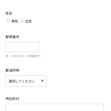
性別
男性
女性
郵便番号
例：700-8625（半角数字）
都道府県
市区町村