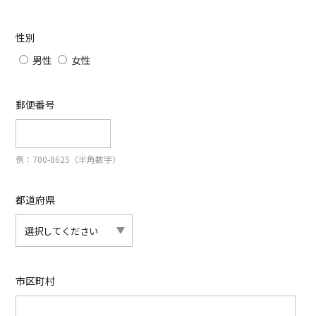
性別
男性
女性
郵便番号
例：700-8625（半角数字）
都道府県
市区町村