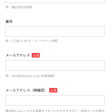
例：岡山市北区表町
番地
例：1丁目11-38 ザ・コートヤード表町
メールアドレス
必須
例：info@tenmaya.co.jp (半角英数)
メールアドレス（再確認）
必須
基本的にはメールでお返事をさせていただきますので、迷惑メール対策の