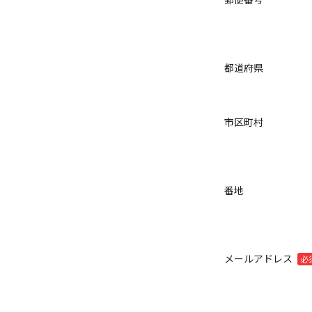
都道府県
市区町村
番地
メールアドレス
必