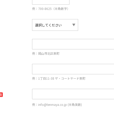
例：700-8625（半角数字）
例：岡山市北区表町
例：1丁目11-38 ザ・コートヤード表町
須
例：info@tenmaya.co.jp (半角英数)