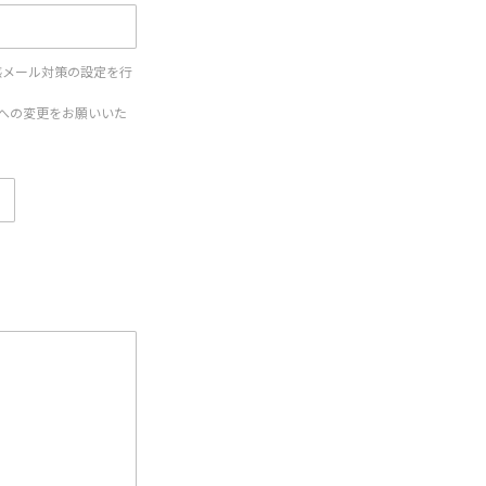
惑メール対策の設定を行
設定への変更をお願いいた
。