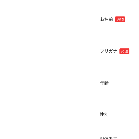
お名前
必須
フリガナ
必須
年齢
性別
郵便番号