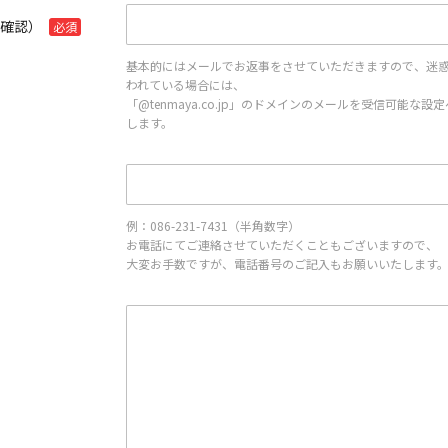
再確認）
必須
基本的にはメールでお返事をさせていただきますので、迷
われている場合には、
「@tenmaya.co.jp」のドメインのメールを受信可能な
します。
例：086-231-7431（半角数字）
お電話にてご連絡させていただくこともございますので、
大変お手数ですが、電話番号のご記入もお願いいたします