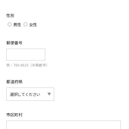
性別
男性
女性
郵便番号
例：700-8625（半角数字）
都道府県
市区町村