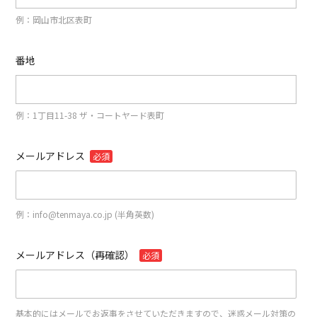
例：岡山市北区表町
番地
例：1丁目11-38 ザ・コートヤード表町
メールアドレス
必須
例：info@tenmaya.co.jp (半角英数)
メールアドレス（再確認）
必須
基本的にはメールでお返事をさせていただきますので、迷惑メール対策の