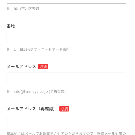
例：岡山市北区表町
番地
例：1丁目11-38 ザ・コートヤード表町
メールアドレス
必須
例：info@tenmaya.co.jp (半角英数)
メールアドレス（再確認）
必須
基本的にはメールでお返事をさせていただきますので、迷惑メール対策の