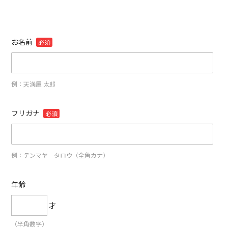
お名前
必須
例：天満屋 太郎
フリガナ
必須
例：テンマヤ タロウ（全角カナ）
年齢
才
（半角数字）