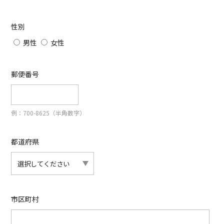
性別
男性
女性
郵便番号
例：700-8625（半角数字）
都道府県
市区町村