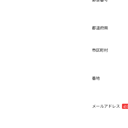
都道府県
市区町村
番地
メールアドレス
必