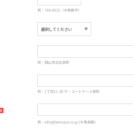
例：700-8625（半角数字）
例：岡山市北区表町
例：1丁目11-38 ザ・コートヤード表町
須
例：info@tenmaya.co.jp (半角英数)