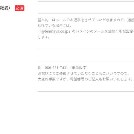
再確認）
必須
基本的にはメールでお返事をさせていただきますので、迷
われている場合には、
「@tenmaya.co.jp」のドメインのメールを受信可能な
します。
例：086-231-7431（半角数字）
お電話にてご連絡させていただくこともございますので、
大変お手数ですが、電話番号のご記入もお願いいたします