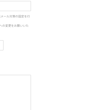
惑メール対策の設定を行
設定への変更をお願いいた
。