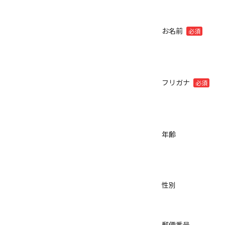
お名前
必須
フリガナ
必須
年齢
性別
郵便番号