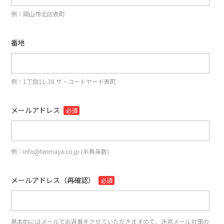
例：岡山市北区表町
番地
例：1丁目11-38 ザ・コートヤード表町
メールアドレス
必須
例：info@tenmaya.co.jp (半角英数)
メールアドレス（再確認）
必須
基本的にはメールでお返事をさせていただきますので、迷惑メール対策の