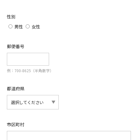
性別
男性
女性
郵便番号
例：700-8625（半角数字）
都道府県
市区町村