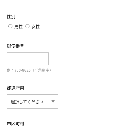
性別
男性
女性
郵便番号
例：700-8625（半角数字）
都道府県
市区町村