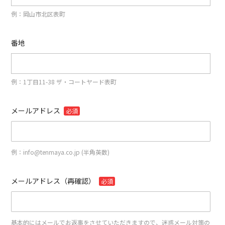
例：岡山市北区表町
番地
例：1丁目11-38 ザ・コートヤード表町
メールアドレス
必須
例：info@tenmaya.co.jp (半角英数)
メールアドレス（再確認）
必須
基本的にはメールでお返事をさせていただきますので、迷惑メール対策の