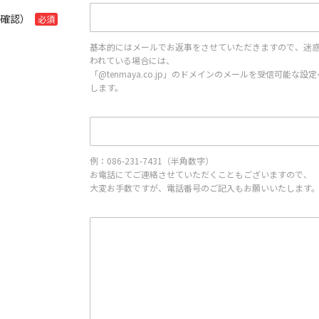
再確認）
必須
基本的にはメールでお返事をさせていただきますので、迷
われている場合には、
「@tenmaya.co.jp」のドメインのメールを受信可能な
します。
例：086-231-7431（半角数字）
お電話にてご連絡させていただくこともございますので、
大変お手数ですが、電話番号のご記入もお願いいたします