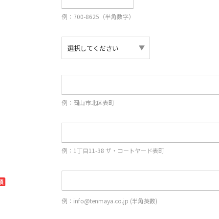
例：700-8625（半角数字）
例：岡山市北区表町
例：1丁目11-38 ザ・コートヤード表町
須
例：info@tenmaya.co.jp (半角英数)