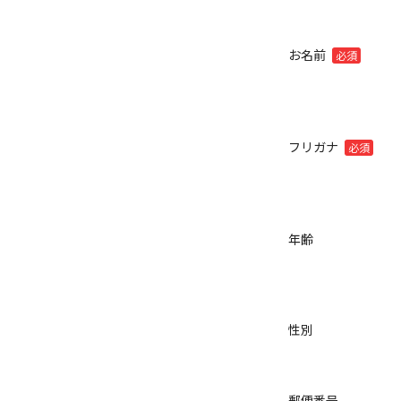
お名前
必須
フリガナ
必須
年齢
性別
郵便番号