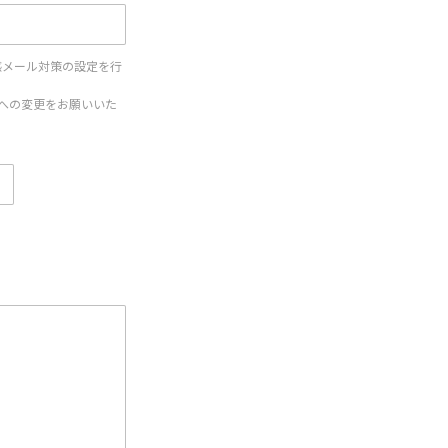
惑メール対策の設定を行
設定への変更をお願いいた
。