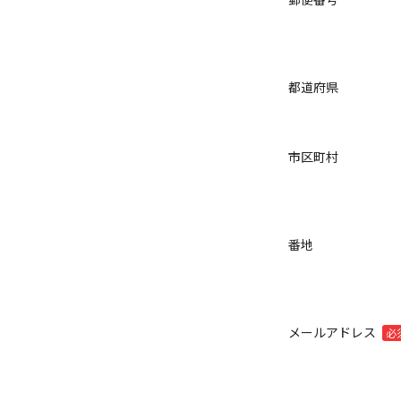
都道府県
市区町村
番地
メールアドレス
必