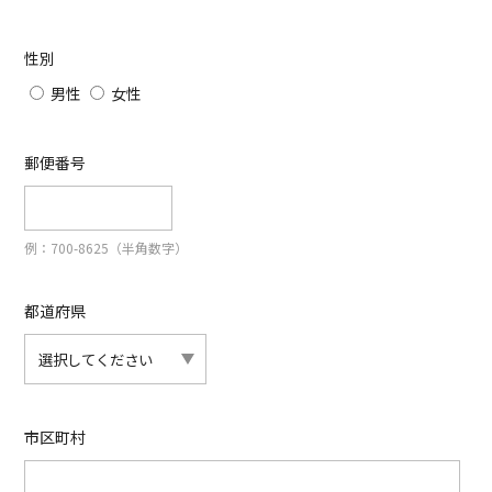
性別
男性
女性
郵便番号
例：700-8625（半角数字）
都道府県
市区町村