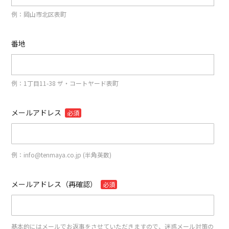
例：岡山市北区表町
番地
例：1丁目11-38 ザ・コートヤード表町
メールアドレス
必須
例：info@tenmaya.co.jp (半角英数)
メールアドレス（再確認）
必須
基本的にはメールでお返事をさせていただきますので、迷惑メール対策の